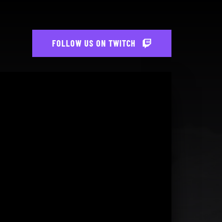
FOLLOW US ON TWITCH