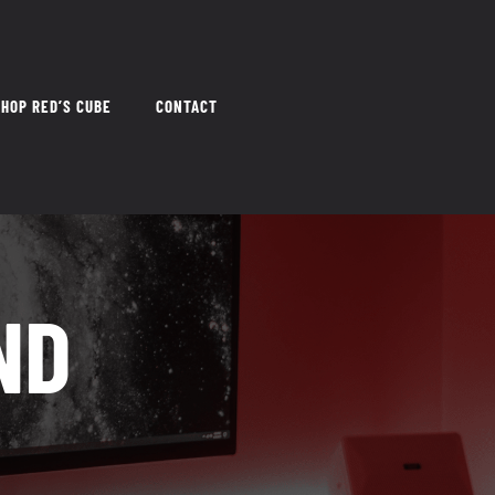
HOP RED’S CUBE
CONTACT
ND