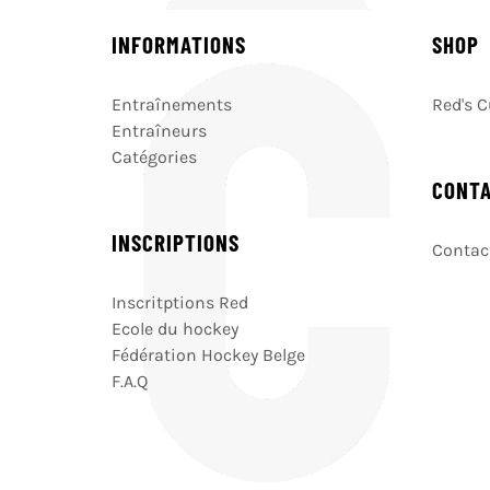
INFORMATIONS
SHOP
Entraînements
Red's 
Entraîneurs
Catégories
CONT
INSCRIPTIONS
Contact
Inscritptions Red
Ecole du hockey
Fédération Hockey Belge
F.A.Q