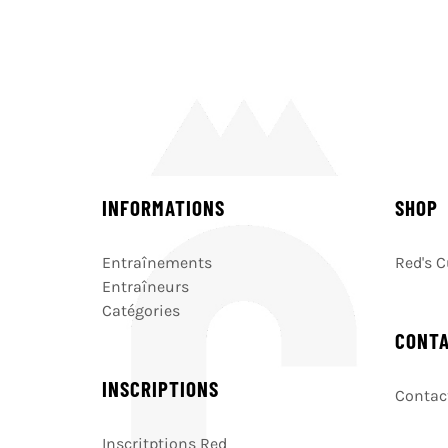
INFORMATIONS
SHOP
Entraînements
Red's 
Entraîneurs
Catégories
CONT
INSCRIPTIONS
Contact
Inscritptions Red