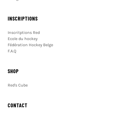
INSCRIPTIONS
Inscritptions Red
Ecole du hockey
Fédération Hockey Belge
F.A.Q
SHOP
Red's Cube
CONTACT