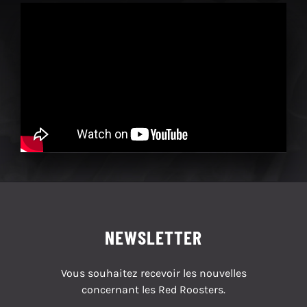
NEWSLETTER
Vous souhaitez recevoir les nouvelles
concernant les Red Roosters.