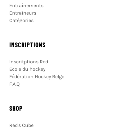
Entraînements
Entraîneurs
Catégories
INSCRIPTIONS
Inscritptions Red
Ecole du hockey
Fédération Hockey Belge
F.A.Q
SHOP
Red's Cube