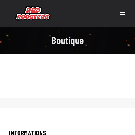
Skip
to
content
Boutique
INFORMATIONS