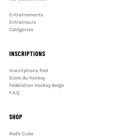
Entraînements
Entraîneurs
Catégories
INSCRIPTIONS
Inscritptions Red
Ecole du hockey
Fédération Hockey Belge
F.A.Q
SHOP
Red's Cube